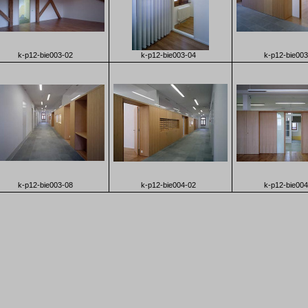
k-p12-bie003-02
k-p12-bie003-04
k-p12-bie003
k-p12-bie003-08
k-p12-bie004-02
k-p12-bie004