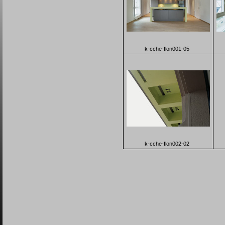
k-cche-flon001-05
k-cche-flon002-02