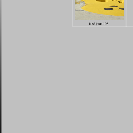
k-sf-jeux-193