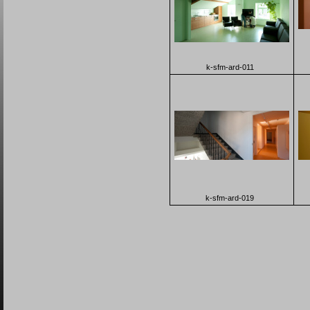
k-sfm-ard-011
k-sfm-ard-019