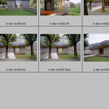
k-dar-orv002-03
k-dar-orv002-04
k-dar-orv002
k-dar-orv003-01
k-dar-orv003-01a1
k-dar-orv003