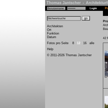
Thomas Jantscher - Architekturf
Po
Pro
Arc
Architekten
Bau
Ort
Funktion
Datum
42 
Fotos pro Seite
8
12
16
alle
Help
© 2011-2026 Thomas Jantscher