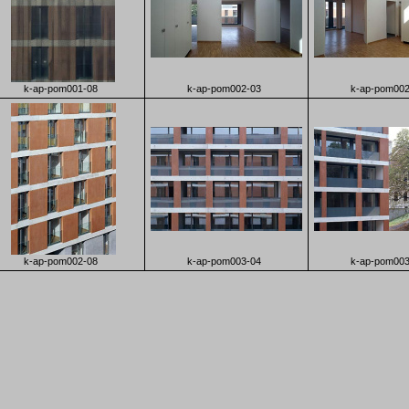
k-ap-pom001-08
k-ap-pom002-03
k-ap-pom002
k-ap-pom002-08
k-ap-pom003-04
k-ap-pom003