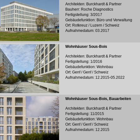
Architekten: Burckhardt & Partner
Bauherr: Roche Diagnostics
Fertigstellung: 3/2017
Gebäudefunktion: Büro und Verwaltung
Ort: Rotkreuz / Luzern / Schweiz
Aufnahmedatum: 03.2017
Wohnhäuser Sous-Bois
Architekten: Burckhardt & Partner
Fertigstellung: 1/2016
Gebäudefunktion: Wohnbau
Ort: Genf / Genf / Schweiz
Aufnahmedatum: 12.2015-05.2022
Wohnhäuser Sous-Bois, Bauarbeiten
Architekten: Burckhardt & Partner
Fertigstellung: 11/2015
Gebäudefunktion: Wohnbau
Ort: Genf / Genf / Schweiz
Aufnahmedatum: 12.2015