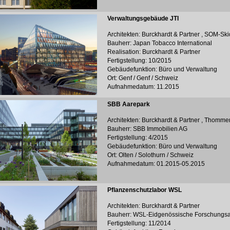
Verwaltungsgebäude JTI
Architekten: Burckhardt & Partner , SOM-Sk
Bauherr: Japan Tobacco International
Realisation: Burckhardt & Partner
Fertigstellung: 10/2015
Gebäudefunktion: Büro und Verwaltung
Ort: Genf / Genf / Schweiz
Aufnahmedatum: 11.2015
SBB Aarepark
Architekten: Burckhardt & Partner , Thomme
Bauherr: SBB Immobilien AG
Fertigstellung: 4/2015
Gebäudefunktion: Büro und Verwaltung
Ort: Olten / Solothurn / Schweiz
Aufnahmedatum: 01.2015-05.2015
Pflanzenschutzlabor WSL
Architekten: Burckhardt & Partner
Bauherr: WSL-Eidgenössische Forschungsan
Fertigstellung: 11/2014