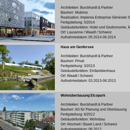
Architekten: Burckhardt & Partner
Bauherr: Mobimo
Realisation: Implenia Entreprise Générale 
Fertigstellung: 5/2014
Gebäudefunktion: Hotel und Gastronomie, Mu
Ort: Lausanne / Waadt / Schweiz
Aufnahmedatum: 05.2014-06.2014
Haus am Genfersee
Architekten: Burckhardt & Partner
Bauherr: Privat
Fertigstellung: 3/2013
Gebäudefunktion: Einfamilienhaus
Ort: Waadt / Schweiz
Aufnahmedatum: 03.2013-06.2013
Wohnüberbauung Elcopark
Architekten: Burckhardt & Partner
Bauherr: AG für Planung und Überbauung
Fertigstellung: 6/2012
Gebäudefunktion: Wohnbau
Ort: Allschwil / Basel Land / Schweiz
Aufnahmedatum: 06.2012