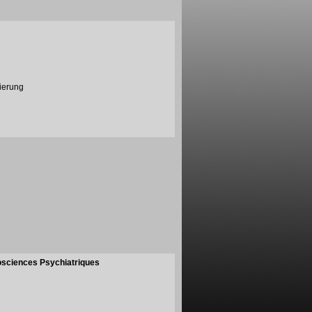
ierung
sciences Psychiatriques