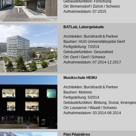
Gebäudefunktion: Forschung
Ort: Birmensdorf / Zürich / Schweiz
Aufnahmedatum: 07.2015
BATLab, Laborgebäude
Architekten: Burckhardt & Partner
Bauherr: HUG Universitätsspital Genf
Fertigstellung: 7/2014
Gebäudefunktion: Gesundheit
Ort: Genf / Genf / Schweiz
Aufnahmedatum: 07.2014-12.2017
Musikschule HEMU
Architekten: Burckhardt & Partner
Bauherr: Mobimo
Fertigstellung: 5/2014
Gebäudefunktion: Bildung, Sozial, Innenges
Ort: Lausanne / Waadt / Schweiz
Aufnahmedatum: 03.2014-06.2014
Flon Pépinières