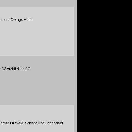
idmore Owings Merill
n W. Architekten AG
stalt für Wald, Schnee und Landschaft