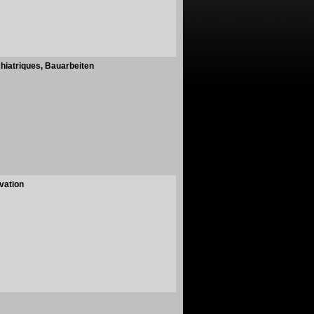
iatriques, Bauarbeiten
vation