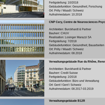
Fertigstellung: 10/2018
Gebäudefunktion: Gesundheit, Forschung
Ort: Prilly / Waadt / Schweiz
Aufnahmedatum: 10.2018
CNP Cery, Centre de Neurosciences Psych
Architekten: Burckhardt & Partner
Bauherr: CHUV
Realisation: Losinger Marazzi SA
Fertigstellung: 7/2018
Gebäudefunktion: Gesundheit, Bauarbeiten
Ort: Prilly / Waadt / Schweiz
Aufnahmedatum: 08.2018
Verwaltungsgebäude Rue du Rhône, Reno
Architekten: Burckhardt & Partner
Bauherr: Credit Suisse
Fertigstellung: 2/2018
Gebäudefunktion: Büro und Verwaltung
Ort: Genf / Genf / Schweiz
Aufnahmedatum: 08.2017-03.2019
Verwaltungsgebäude B12R