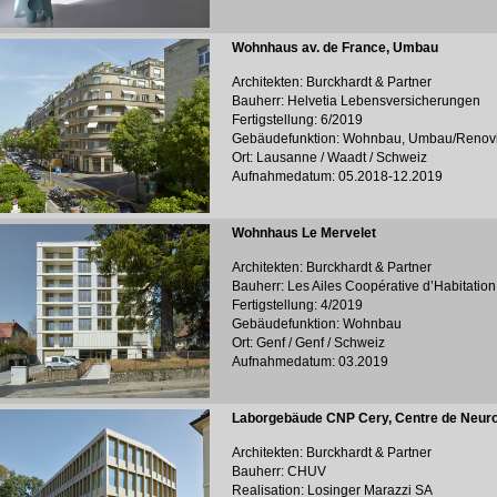
Wohnhaus av. de France, Umbau
Architekten: Burckhardt & Partner
Bauherr: Helvetia Lebensversicherungen
Fertigstellung: 6/2019
Gebäudefunktion: Wohnbau, Umbau/Renov
Ort: Lausanne / Waadt / Schweiz
Aufnahmedatum: 05.2018-12.2019
Wohnhaus Le Mervelet
Architekten: Burckhardt & Partner
Bauherr: Les Ailes Coopérative d’Habitation
Fertigstellung: 4/2019
Gebäudefunktion: Wohnbau
Ort: Genf / Genf / Schweiz
Aufnahmedatum: 03.2019
Laborgebäude CNP Cery, Centre de Neuro
Architekten: Burckhardt & Partner
Bauherr: CHUV
Realisation: Losinger Marazzi SA