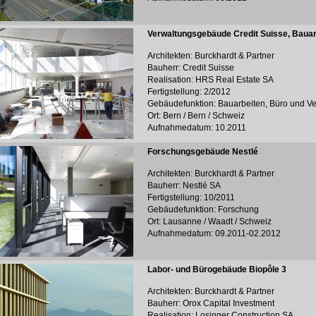
Verwaltungsgebäude Credit Suisse, Bauar
Architekten: Burckhardt & Partner
Bauherr: Credit Suisse
Realisation: HRS Real Estate SA
Fertigstellung: 2/2012
Gebäudefunktion: Bauarbeiten, Büro und V
Ort: Bern / Bern / Schweiz
Aufnahmedatum: 10.2011
Forschungsgebäude Nestlé
Architekten: Burckhardt & Partner
Bauherr: Nestlé SA
Fertigstellung: 10/2011
Gebäudefunktion: Forschung
Ort: Lausanne / Waadt / Schweiz
Aufnahmedatum: 09.2011-02.2012
Labor- und Bürogebäude Biopôle 3
Architekten: Burckhardt & Partner
Bauherr: Orox Capital Investment
Realisation: Losinger Construction SA