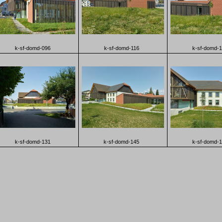
k-sf-domd-096
k-sf-domd-116
k-sf-domd-
k-sf-domd-131
k-sf-domd-145
k-sf-domd-