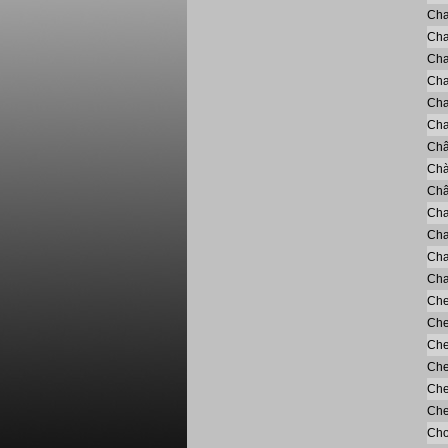
Cha
Ch
Ch
Cha
Char
Cha
Châ
Chà
Châ
Cha
Cha
Cha
Cha
Che
Che
Che
Che
Che
Che
Cho