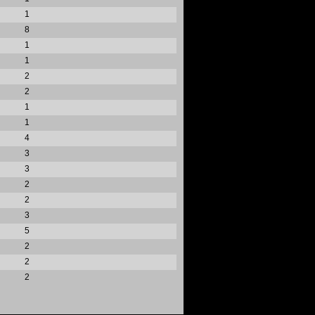
1
8
1
1
2
2
1
1
4
3
3
2
2
3
5
2
2
2