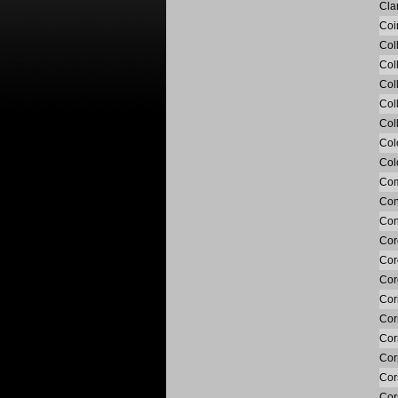
Cla
Coi
Col
Col
Col
Col
Col
Col
Col
Co
Con
Con
Cor
Cor
Cor
Cor
Cor
Cor
Cor
Cor
Cor