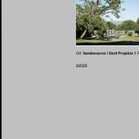
Ort:
Vandoeuvres / Genf Projekte
5 P
zurück