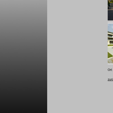
Ort
zur