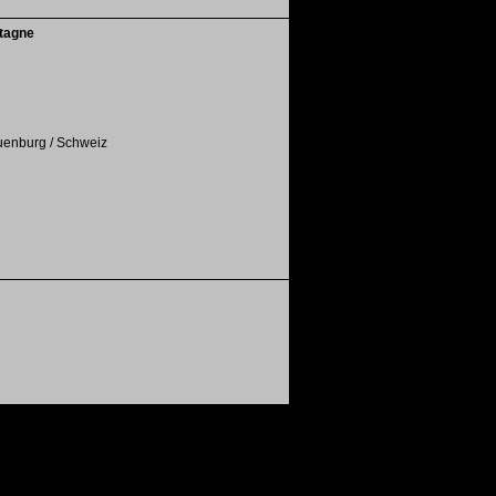
tagne
euenburg / Schweiz