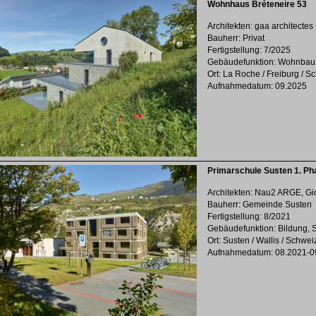
Wohnhaus Brèteneire 53
Architekten: gaa architectes
Bauherr: Privat
Fertigstellung: 7/2025
Gebäudefunktion: Wohnbau
Ort: La Roche / Freiburg / S
Aufnahmedatum: 09.2025
Primarschule Susten 1. Ph
Architekten: Nau2 ARGE, Gi
Bauherr: Gemeinde Susten
Fertigstellung: 8/2021
Gebäudefunktion: Bildung, S
Ort: Susten / Wallis / Schwei
Aufnahmedatum: 08.2021-0