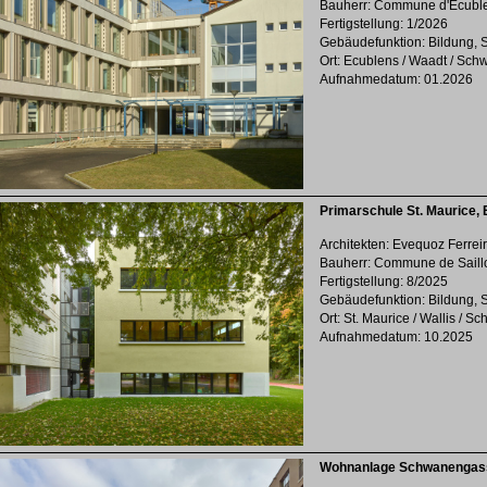
Bauherr: Commune d'Ecubl
Fertigstellung: 1/2026
Gebäudefunktion: Bildung, 
Ort: Ecublens / Waadt / Sch
Aufnahmedatum: 01.2026
Primarschule St. Maurice, 
Architekten: Evequoz Ferrei
Bauherr: Commune de Saill
Fertigstellung: 8/2025
Gebäudefunktion: Bildung, 
Ort: St. Maurice / Wallis / S
Aufnahmedatum: 10.2025
Wohnanlage Schwanengas