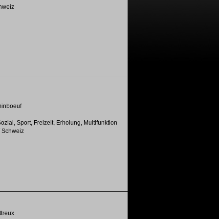
chweiz
inboeuf
zial, Sport, Freizeit, Erholung, Multifunktion
/ Schweiz
ttreux