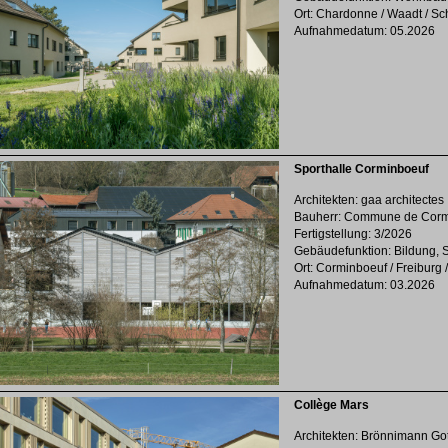
Ort: Chardonne / Waadt / S
Aufnahmedatum: 05.2026
Sporthalle Corminboeuf
Architekten: gaa architectes
Bauherr: Commune de Corm
Fertigstellung: 3/2026
Gebäudefunktion: Bildung, So
Ort: Corminboeuf / Freiburg 
Aufnahmedatum: 03.2026
Collège Mars
Architekten: Brönnimann Go