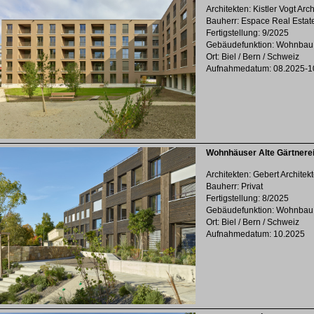
Architekten: Kistler Vogt Arc
Bauherr: Espace Real Estat
Fertigstellung: 9/2025
Gebäudefunktion: Wohnbau
Ort: Biel / Bern / Schweiz
Aufnahmedatum: 08.2025-1
Wohnhäuser Alte Gärtnere
Architekten: Gebert Architek
Bauherr: Privat
Fertigstellung: 8/2025
Gebäudefunktion: Wohnbau
Ort: Biel / Bern / Schweiz
Aufnahmedatum: 10.2025