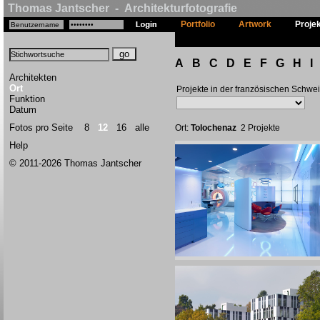
Thomas Jantscher - Architekturfotografie
Portfolio
Artwork
Proje
A
B
C
D
E
F
G
H
I
Architekten
Ort
Projekte in der französischen Schwe
Funktion
Datum
Fotos pro Seite
8
12
16
alle
Ort:
Tolochenaz
2 Projekte
Help
© 2011-2026 Thomas Jantscher